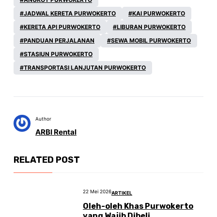
JADWAL KERETA PURWOKERTO
KAI PURWOKERTO
KERETA API PURWOKERTO
LIBURAN PURWOKERTO
PANDUAN PERJALANAN
SEWA MOBIL PURWOKERTO
STASIUN PURWOKERTO
TRANSPORTASI LANJUTAN PURWOKERTO
Author
ARBI Rental
RELATED POST
22 Mei 2026
ARTIKEL
Oleh-oleh Khas Purwokerto
yang Wajib Dibeli