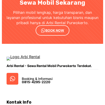
Sewa Mobil Sekarang
Pilihan mobil lengkap, harga transparan, dan
layanan profesional untuk kebutuhan bisnis maupun
pribadi hanya di Arbi Rental Purwokerto.
BOOK NOW
Arbi Rental - Sewa Rental Mobil Purwokerto Terdekat.
Booking & Informasi
0815-4295-2220
Kontak Info