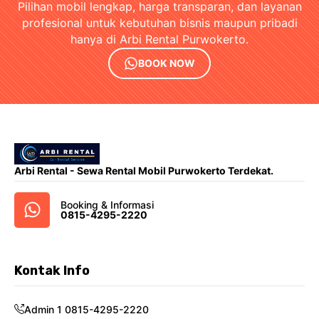
Pilihan mobil lengkap, harga transparan, dan layanan
profesional untuk kebutuhan bisnis maupun pribadi
hanya di Arbi Rental Purwokerto.
BOOK NOW
Arbi Rental - Sewa Rental Mobil Purwokerto Terdekat.
Booking & Informasi
0815-4295-2220
Kontak Info
Admin 1 0815-4295-2220