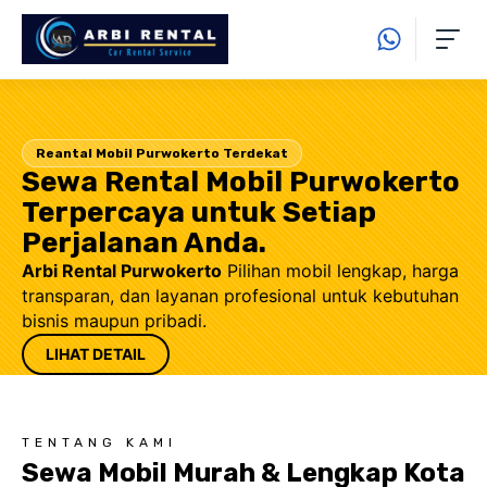
Langsung
ke
isi
Reantal Mobil Purwokerto Terdekat
Sewa Rental Mobil Purwokerto
Terpercaya untuk Setiap
Perjalanan Anda.
Arbi Rental Purwokerto
Pilihan mobil lengkap, harga
transparan, dan layanan profesional untuk kebutuhan
bisnis maupun pribadi.
LIHAT DETAIL
TENTANG KAMI
Sewa Mobil Murah & Lengkap Kota