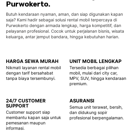
Purwokerto.
Butuh kendaraan nyaman, aman, dan siap digunakan kapan
saja? Kami hadir sebagai solusi rental mobil terpercaya di
Purwokerto dengan armada lengkap, harga kompetitif, dan
pelayanan profesional. Cocok untuk perjalanan bisnis, wisata
keluarga, antar jemput bandara, hingga kebutuhan harian.
HARGA SEWA MURAH
UNIT MOBIL LENGKAP
Nikmati layanan rental mobil
Tersedia berbagai pilihan
dengan tarif bersahabat
mobil, mulai dari city car,
tanpa biaya tersembunyi.
MPV, SUV, hingga kendaraan
premium.
24/7 CUSTOMER
ASURANSI
SUPPORT
Semua unit terawat, bersih,
Customer support siap
dan didukung sopir
membantu kapan saja untuk
profesional berpengalaman.
pemesanan maupun
informasi.