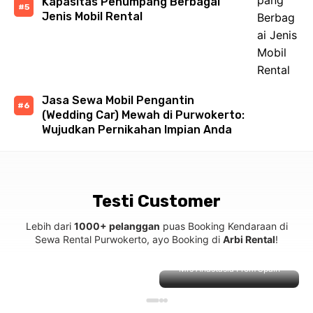
Kapasitas Penumpang Berbagai
Jenis Mobil Rental
Jasa Sewa Mobil Pengantin
(Wedding Car) Mewah di Purwokerto:
Wujudkan Pernikahan Impian Anda
Testi Customer
Lebih dari
1000+ pelanggan
puas Booking Kendaraan di
Sewa Rental Purwokerto, ayo Booking di
Arbi Rental
!
Mrs Anastasia From Spain