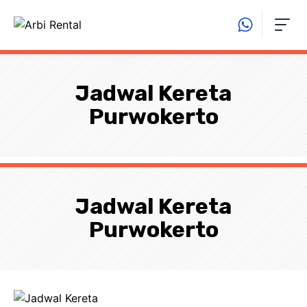
Langsung
ke
isi
Jadwal Kereta
Purwokerto
Jadwal Kereta
Purwokerto