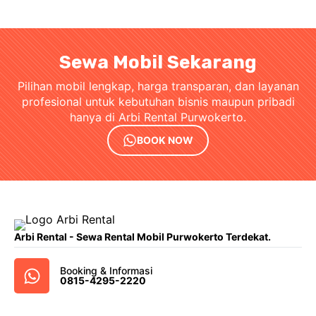
Sewa Mobil Sekarang
Pilihan mobil lengkap, harga transparan, dan layanan
profesional untuk kebutuhan bisnis maupun pribadi
hanya di Arbi Rental Purwokerto.
BOOK NOW
Arbi Rental - Sewa Rental Mobil Purwokerto Terdekat.
Booking & Informasi
0815-4295-2220