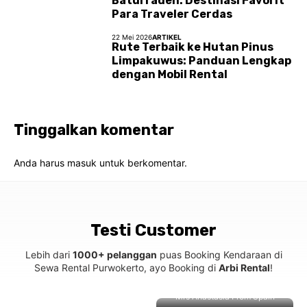
Baturraden: Destinasi Favorit
Para Traveler Cerdas
22 Mei 2026
ARTIKEL
Rute Terbaik ke Hutan Pinus
Limpakuwus: Panduan Lengkap
dengan Mobil Rental
Tinggalkan komentar
Anda harus
masuk
untuk berkomentar.
Testi Customer
Lebih dari
1000+ pelanggan
puas Booking Kendaraan di
Sewa Rental Purwokerto, ayo Booking di
Arbi Rental
!
Mrs Anastasia From Spain