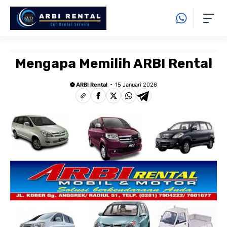
Langsung
ke
isi
Mengapa Memilih ARBI Rental
ARBI Rental
15 Januari 2026