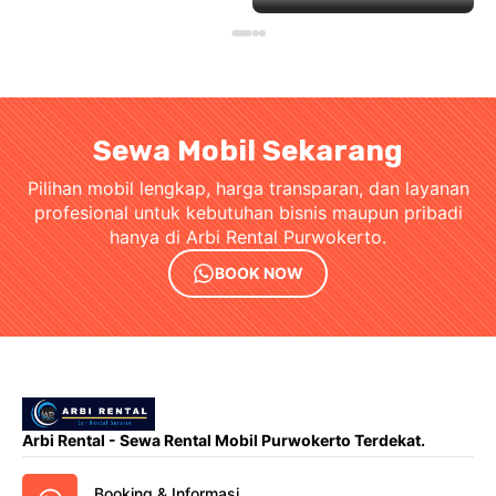
Sewa Mobil Sekarang
Pilihan mobil lengkap, harga transparan, dan layanan
profesional untuk kebutuhan bisnis maupun pribadi
hanya di Arbi Rental Purwokerto.
BOOK NOW
Arbi Rental - Sewa Rental Mobil Purwokerto Terdekat.
Booking & Informasi