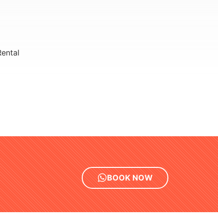
ental
BOOK NOW