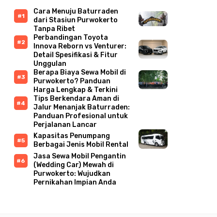
Cara Menuju Baturraden
dari Stasiun Purwokerto
Tanpa Ribet
Perbandingan Toyota
Innova Reborn vs Venturer:
Detail Spesifikasi & Fitur
Unggulan
Berapa Biaya Sewa Mobil di
Purwokerto? Panduan
Harga Lengkap & Terkini
Tips Berkendara Aman di
Jalur Menanjak Baturraden:
Panduan Profesional untuk
Perjalanan Lancar
Kapasitas Penumpang
Berbagai Jenis Mobil Rental
Jasa Sewa Mobil Pengantin
(Wedding Car) Mewah di
Purwokerto: Wujudkan
Pernikahan Impian Anda