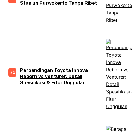
Stasiun Purwokerto Tanpa Ribet
Perbandingan Toyota Innova
Reborn vs Venturer: Detail
Spesifikasi & Fitur Unggulan