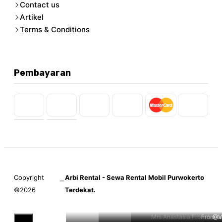
Contact us
Artikel
Terms & Conditions
Pembayaran
Copyright
Arbi Rental - Sewa Rental Mobil Purwokerto
©2026
Terdekat.
Mrs Anastasia From Spai
From J
@Vi