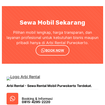
Sewa Mobil Sekarang
Pilihan mobil lengkap, harga transparan, dan
layanan profesional untuk kebutuhan bisnis maupun
pribadi hanya di Arbi Rental Purwokerto.
BOOK NOW
Arbi Rental - Sewa Rental Mobil Purwokerto Terdekat.
Booking & Informasi
0815-4295-2220