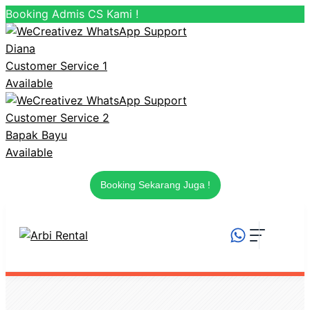
Booking Admis CS Kami !
Diana
Customer Service 1
Available
Customer Service 2
Bapak Bayu
Available
Booking Sekarang Juga !
Langsung
ke
isi