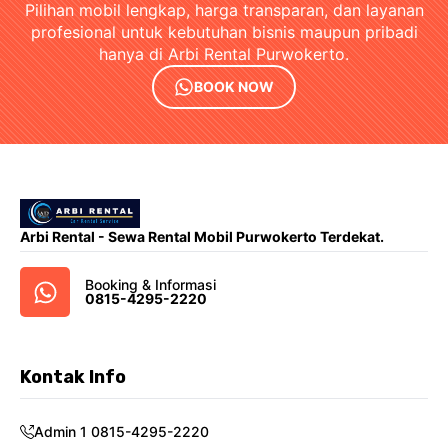
Pilihan mobil lengkap, harga transparan, dan layanan
profesional untuk kebutuhan bisnis maupun pribadi
hanya di Arbi Rental Purwokerto.
BOOK NOW
Arbi Rental - Sewa Rental Mobil Purwokerto Terdekat.
Booking & Informasi
0815-4295-2220
Kontak Info
Admin 1 0815-4295-2220