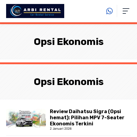
Langsung
ke
isi
Opsi Ekonomis
Opsi Ekonomis
Review Daihatsu Sigra (Opsi
hemat): Pilihan MPV 7-Seater
Ekonomis Terkini
2 Januari 2026