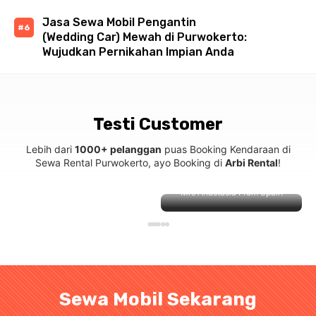
Jasa Sewa Mobil Pengantin
(Wedding Car) Mewah di Purwokerto:
Wujudkan Pernikahan Impian Anda
Testi Customer
Lebih dari
1000+ pelanggan
puas Booking Kendaraan di
Sewa Rental Purwokerto, ayo Booking di
Arbi Rental
!
Mrs Anastasia From Spain
Sewa Mobil Sekarang