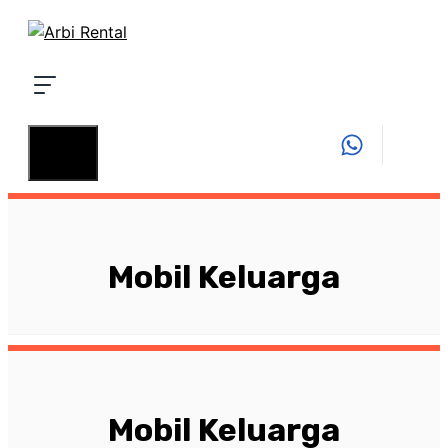
Langsung
ke
isi
MENU
Mobil Keluarga
Mobil Keluarga