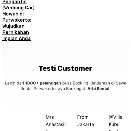
Pengantin
(Wedding Car)
Mewah di
Purwokerto:
Wujudkan
Pernikahan
Impian Anda
Testi Customer
Lebih dari
1000+ pelanggan
puas Booking Kendaraan di Sewa
Rental Purwokerto, ayo Booking di
Arbi Rental
!
Mrs
From
@Villa
Anastasia
Jakarta
Kubu