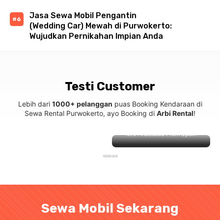
Jasa Sewa Mobil Pengantin
(Wedding Car) Mewah di Purwokerto:
Wujudkan Pernikahan Impian Anda
Testi Customer
Lebih dari
1000+ pelanggan
puas Booking Kendaraan di
Sewa Rental Purwokerto, ayo Booking di
Arbi Rental
!
Mrs Anastasia From Spain
Sewa Mobil Sekarang