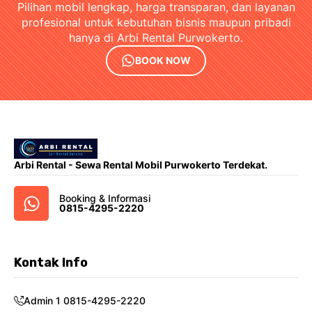
Pilihan mobil lengkap, harga transparan, dan layanan
profesional untuk kebutuhan bisnis maupun pribadi
hanya di Arbi Rental Purwokerto.
BOOK NOW
Arbi Rental - Sewa Rental Mobil Purwokerto Terdekat.
Booking & Informasi
0815-4295-2220
Kontak Info
Admin 1 0815-4295-2220