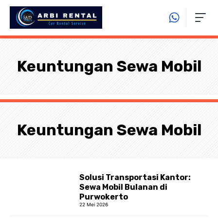
Langsung
ke
isi
Keuntungan Sewa Mobil
Keuntungan Sewa Mobil
Solusi Transportasi Kantor:
Sewa Mobil Bulanan di
Purwokerto
22 Mei 2026