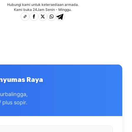
Hubungi kami untuk ketersediaan armada.
Kami buka 24Jam Senin - Minggu.
Banyumas Raya
Purbalingga,
plus sopir.