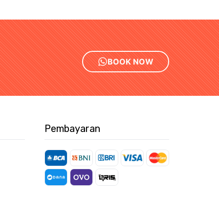
BOOK NOW
Pembayaran