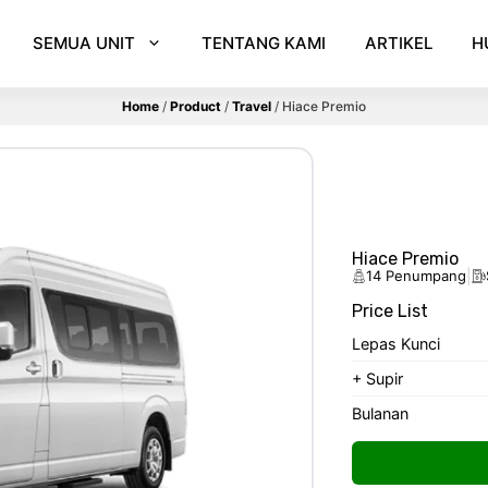
SEMUA UNIT
TENTANG KAMI
ARTIKEL
H
Home
/
Product
/
Travel
/
Hiace Premio
Hiace Premio
|
14 Penumpang
Price List
Lepas Kunci
+ Supir
Bulanan