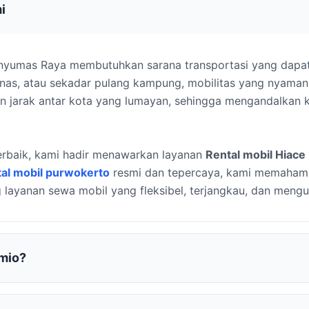
i
anyumas Raya membutuhkan sarana transportasi yang dapa
n dinas, atau sekadar pulang kampung, mobilitas yang nyam
an jarak antar kota yang lumayan, sehingga mengandalkan k
terbaik, kami hadir menawarkan layanan
Rental mobil Hiac
tal mobil purwokerto
resmi dan tepercaya, kami memahami 
g layanan sewa mobil yang fleksibel, terjangkau, dan me
emio?