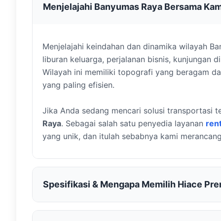
Menjelajahi Banyumas Raya Bersama Kam
Menjelajahi keindahan dan dinamika wilayah B
liburan keluarga, perjalanan bisnis, kunjunga
Wilayah ini memiliki topografi yang beragam d
yang paling efisien.
Jika Anda sedang mencari solusi transportasi 
Raya
. Sebagai salah satu penyedia layanan
ren
yang unik, dan itulah sebabnya kami merancan
Spesifikasi & Mengapa Memilih Hiace Pr