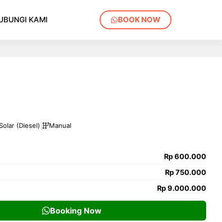
UBUNGI KAMI
BOOK NOW
|
Solar (Diesel)
Manual
Rp 600.000
Rp 750.000
Rp 9.000.000
Booking Now