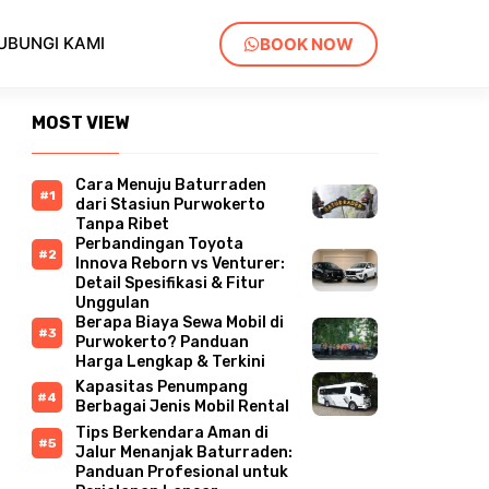
UBUNGI KAMI
BOOK NOW
MOST VIEW
Cara Menuju Baturraden
dari Stasiun Purwokerto
Tanpa Ribet
Perbandingan Toyota
Innova Reborn vs Venturer:
Detail Spesifikasi & Fitur
Unggulan
Berapa Biaya Sewa Mobil di
Purwokerto? Panduan
Harga Lengkap & Terkini
Kapasitas Penumpang
Berbagai Jenis Mobil Rental
Tips Berkendara Aman di
Jalur Menanjak Baturraden:
Panduan Profesional untuk