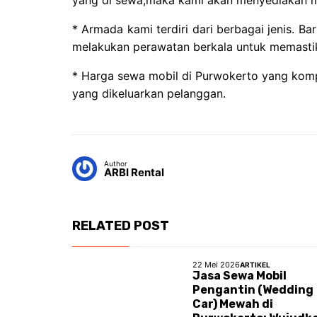
* Armada kami terdiri dari berbagai jenis. B
melakukan perawatan berkala untuk memastik
* Harga
sewa mobil di Purwokerto
yang kompe
yang dikeluarkan pelanggan.
Author
ARBI Rental
RELATED POST
22 Mei 2026
ARTIKEL
Jasa Sewa Mobil
Pengantin (Wedding
Car) Mewah di