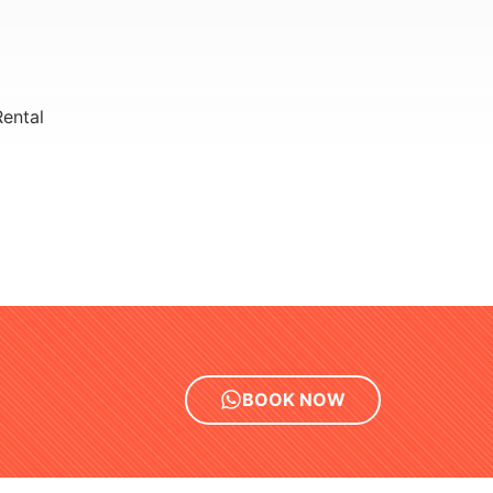
ental
BOOK NOW