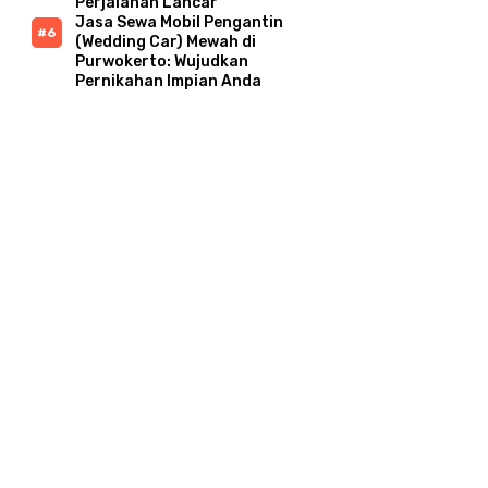
Perjalanan Lancar
Jasa Sewa Mobil Pengantin
(Wedding Car) Mewah di
Purwokerto: Wujudkan
Pernikahan Impian Anda