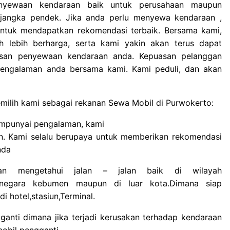
nyewaan kendaraan baik untuk perusahaan maupun
jangka pendek. Jika anda perlu menyewa kendaraan ,
untuk mendapatkan rekomendasi terbaik. Bersama kami,
 lebih berharga, serta kami yakin akan terus dapat
usan penyewaan kendaraan anda. Kepuasan pelanggan
 pengalaman anda bersama kami. Kami peduli, dan akan
ilih kami sebagai rekanan Sewa Mobil di Purwokerto:
empunyai pengalaman, kami
. Kami selalu berupaya untuk memberikan rekomendasi
nda
n mengetahui jalan – jalan baik di wilayah
jarnegara kebumen maupun di luar kota.Dimana siap
i hotel,stasiun,Terminal.
gganti dimana jika terjadi kerusakan terhadap kendaraan
obil pengganti