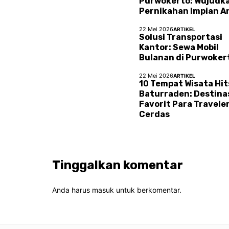
Purwokerto: Wujudk
Pernikahan Impian A
22 Mei 2026
ARTIKEL
Solusi Transportasi
Kantor: Sewa Mobil
Bulanan di Purwoker
22 Mei 2026
ARTIKEL
10 Tempat Wisata Hit
Baturraden: Destina
Favorit Para Travele
Cerdas
Tinggalkan komentar
Anda harus
masuk
untuk berkomentar.