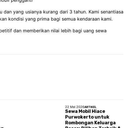
aru dan yang usianya kurang dari 3 tahun. Kami senantiasa
an kondisi yang prima bagi semua kendaraan kami.
titif dan memberikan nilai lebih bagi uang sewa
22 Mei 2026
ARTIKEL
Sewa Mobil Hiace
Purwokerto untuk
Rombongan Keluarga