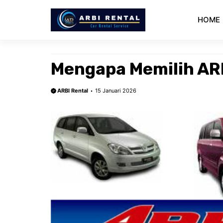
Langsung
ke
HOME
isi
Mengapa Memilih AR
ARBI Rental
15 Januari 2026