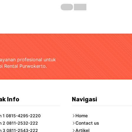
layanan profesional untuk
bi Rental Purwokerto.
ak Info
Navigasi
Home
n 1 0815-4295-2220
Contact us
n 2 0811-2532-222
Artikel
n 3 0811-2543-222