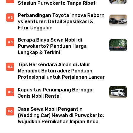
Stasiun Purwokerto Tanpa Ribet
Perbandingan Toyota Innova Reborn
vs Venturer: Detail Spesifikasi &
Fitur Unggulan
Berapa Biaya Sewa Mobil di
Purwokerto? Panduan Harga
Lengkap & Terkini
Tips Berkendara Aman di Jalur
Menanjak Baturraden: Panduan
Profesional untuk Perjalanan Lancar
Kapasitas Penumpang Berbagai
Jenis Mobil Rental
Jasa Sewa Mobil Pengantin
(Wedding Car) Mewah di Purwokerto:
Wujudkan Pernikahan Impian Anda