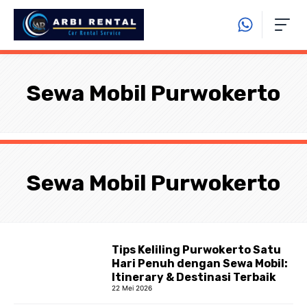
Langsung
ke
isi
Sewa Mobil Purwokerto
Sewa Mobil Purwokerto
Tips Keliling Purwokerto Satu
Hari Penuh dengan Sewa Mobil:
Itinerary & Destinasi Terbaik
22 Mei 2026