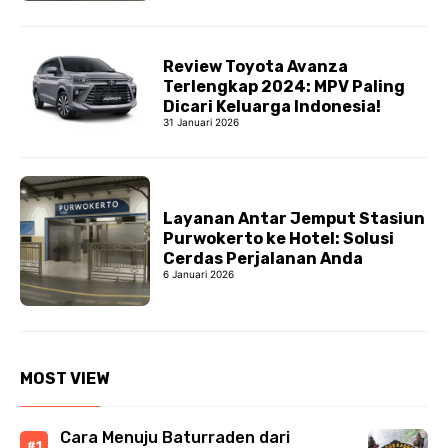
Review Toyota Avanza
Terlengkap 2024: MPV Paling
Dicari Keluarga Indonesia!
31 Januari 2026
Layanan Antar Jemput Stasiun
Purwokerto ke Hotel: Solusi
Cerdas Perjalanan Anda
6 Januari 2026
MOST VIEW
Cara Menuju Baturraden dari