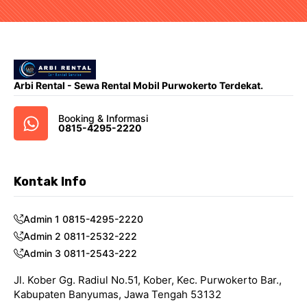
Arbi Rental - Sewa Rental Mobil Purwokerto Terdekat.
Booking & Informasi
0815-4295-2220
Kontak Info
Admin 1 0815-4295-2220
Admin 2 0811-2532-222
Admin 3 0811-2543-222
Jl. Kober Gg. Radiul No.51, Kober, Kec. Purwokerto Bar.,
Kabupaten Banyumas, Jawa Tengah 53132