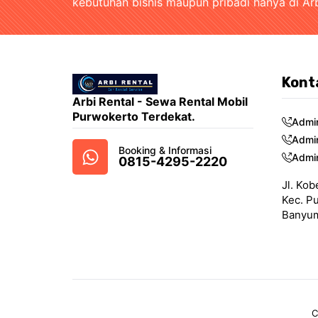
kebutuhan bisnis maupun pribadi hanya di Ar
Kont
Arbi Rental - Sewa Rental Mobil
Purwokerto Terdekat.
Admi
Admi
Booking & Informasi
Admi
0815-4295-2220
Jl. Kob
Kec. P
Banyum
C