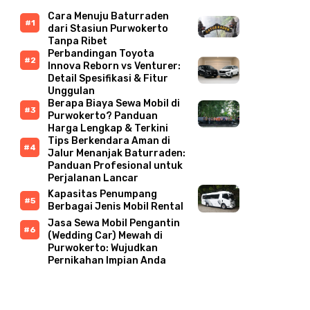
Cara Menuju Baturraden
dari Stasiun Purwokerto
Tanpa Ribet
Perbandingan Toyota
Innova Reborn vs Venturer:
Detail Spesifikasi & Fitur
Unggulan
Berapa Biaya Sewa Mobil di
Purwokerto? Panduan
Harga Lengkap & Terkini
Tips Berkendara Aman di
Jalur Menanjak Baturraden:
Panduan Profesional untuk
Perjalanan Lancar
Kapasitas Penumpang
Berbagai Jenis Mobil Rental
Jasa Sewa Mobil Pengantin
(Wedding Car) Mewah di
Purwokerto: Wujudkan
Pernikahan Impian Anda