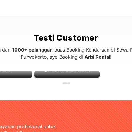
Testi Customer
h dari
1000+ pelanggan
puas Booking Kendaraan di Sewa R
Purwokerto, ayo Booking di
Arbi Rental
!
akarta
@Villa Kubu Kauh Jembrana
layanan profesional untuk