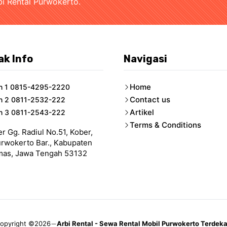
bi Rental Purwokerto.
ak Info
Navigasi
Home
n 1 0815-4295-2220
Contact us
n 2 0811-2532-222
Artikel
n 3 0811-2543-222
Terms & Conditions
er Gg. Radiul No.51, Kober,
urwokerto Bar., Kabupaten
as, Jawa Tengah 53132
opyright ©2026
Arbi Rental - Sewa Rental Mobil Purwokerto Terdeka