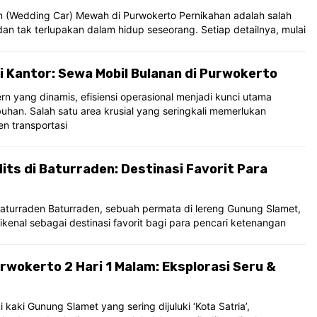
n (Wedding Car) Mewah di Purwokerto Pernikahan adalah salah
an tak terlupakan dalam hidup seseorang. Setiap detailnya, mulai
i Kantor: Sewa Mobil Bulanan di Purwokerto
n yang dinamis, efisiensi operasional menjadi kunci utama
uhan. Salah satu area krusial yang seringkali memerlukan
n transportasi
its di Baturraden: Destinasi Favorit Para
Baturraden Baturraden, sebuah permata di lereng Gunung Slamet,
kenal sebagai destinasi favorit bagi para pencari ketenangan
urwokerto 2 Hari 1 Malam: Eksplorasi Seru &
 kaki Gunung Slamet yang sering dijuluki ‘Kota Satria’,