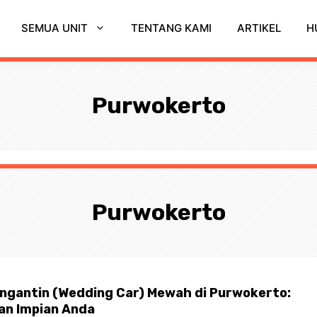
SEMUA UNIT
TENTANG KAMI
ARTIKEL
H
Purwokerto
Purwokerto
engantin (Wedding Car) Mewah di Purwokerto:
an Impian Anda