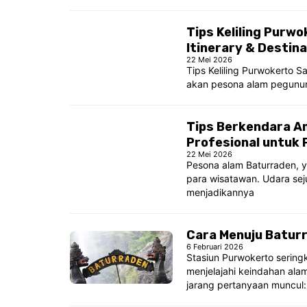
Tips Keliling Purw
Itinerary & Destina
22 Mei 2026
Tips Keliling Purwokerto 
akan pesona alam pegununga
Tips Berkendara A
Profesional untuk 
22 Mei 2026
Pesona alam Baturraden, ya
para wisatawan. Udara seju
menjadikannya
Cara Menuju Baturr
6 Februari 2026
Stasiun Purwokerto sering
menjelajahi keindahan ala
jarang pertanyaan muncul