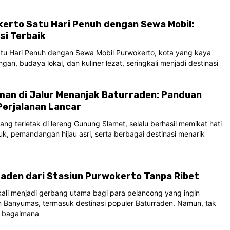
okerto Satu Hari Penuh dengan Sewa Mobil:
si Terbaik
Satu Hari Penuh dengan Sewa Mobil Purwokerto, kota yang kaya
n, budaya lokal, dan kuliner lezat, seringkali menjadi destinasi
man di Jalur Menanjak Baturraden: Panduan
Perjalanan Lancar
ng terletak di lereng Gunung Slamet, selalu berhasil memikat hati
k, pemandangan hijau asri, serta berbagai destinasi menarik
aden dari Stasiun Purwokerto Tanpa Ribet
kali menjadi gerbang utama bagi para pelancong yang ingin
m Banyumas, termasuk destinasi populer Baturraden. Namun, tak
: bagaimana