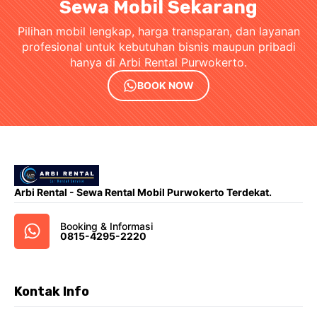
Sewa Mobil Sekarang
Pilihan mobil lengkap, harga transparan, dan layanan
profesional untuk kebutuhan bisnis maupun pribadi
hanya di Arbi Rental Purwokerto.
BOOK NOW
Arbi Rental - Sewa Rental Mobil Purwokerto Terdekat.
Booking & Informasi
0815-4295-2220
Kontak Info