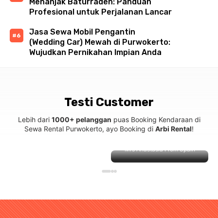
Menanjak Baturraden: Panduan
Profesional untuk Perjalanan Lancar
Jasa Sewa Mobil Pengantin
(Wedding Car) Mewah di Purwokerto:
Wujudkan Pernikahan Impian Anda
Testi Customer
Lebih dari
1000+ pelanggan
puas Booking Kendaraan di
Sewa Rental Purwokerto, ayo Booking di
Arbi Rental
!
Mrs Anastasia From Spain