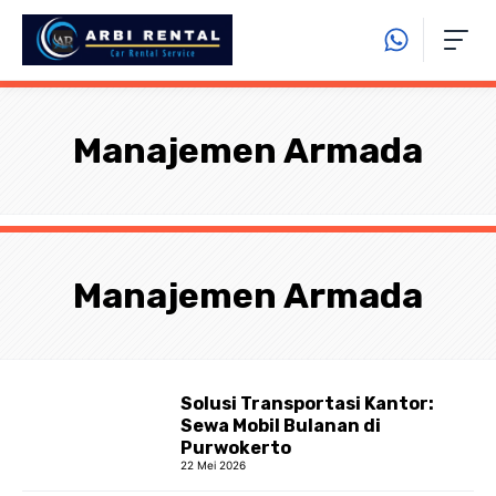
Langsung
ke
isi
Manajemen Armada
Manajemen Armada
Solusi Transportasi Kantor:
Sewa Mobil Bulanan di
Purwokerto
22 Mei 2026