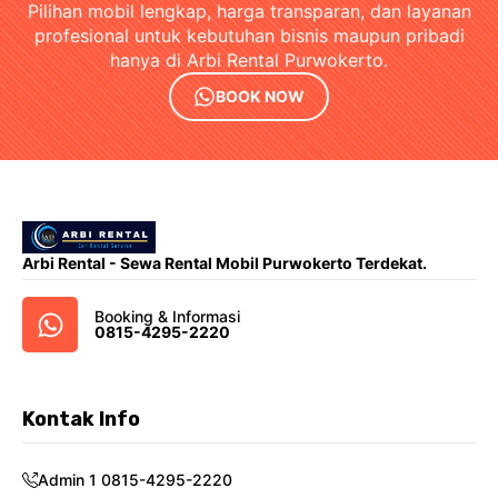
Pilihan mobil lengkap, harga transparan, dan layanan
profesional untuk kebutuhan bisnis maupun pribadi
hanya di Arbi Rental Purwokerto.
BOOK NOW
Arbi Rental - Sewa Rental Mobil Purwokerto Terdekat.
Booking & Informasi
0815-4295-2220
Kontak Info
Admin 1 0815-4295-2220