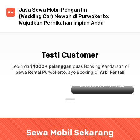
Jasa Sewa Mobil Pengantin
(Wedding Car) Mewah di Purwokerto:
Wujudkan Pernikahan Impian Anda
Testi Customer
Lebih dari
1000+ pelanggan
puas Booking Kendaraan di
Sewa Rental Purwokerto, ayo Booking di
Arbi Rental
!
Mrs Anastasia From Spain
Sewa Mobil Sekarang