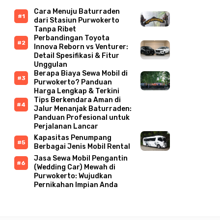
Cara Menuju Baturraden
dari Stasiun Purwokerto
Tanpa Ribet
Perbandingan Toyota
Innova Reborn vs Venturer:
Detail Spesifikasi & Fitur
Unggulan
Berapa Biaya Sewa Mobil di
Purwokerto? Panduan
Harga Lengkap & Terkini
Tips Berkendara Aman di
Jalur Menanjak Baturraden:
Panduan Profesional untuk
Perjalanan Lancar
Kapasitas Penumpang
Berbagai Jenis Mobil Rental
Jasa Sewa Mobil Pengantin
(Wedding Car) Mewah di
Purwokerto: Wujudkan
Pernikahan Impian Anda