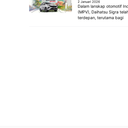
2 Januari 2026
Dalam lanskap otomotif In
(MPV), Daihatsu Sigra tel
terdepan, terutama bagi