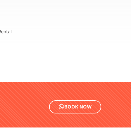
ental
BOOK NOW