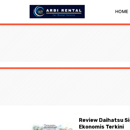
Langsung
ke
HOME
isi
Review Daihatsu Si
Ekonomis Terkini