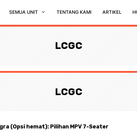
SEMUA UNIT
TENTANG KAMI
ARTIKEL
H
LCGC
LCGC
gra (Opsi hemat): Pilihan MPV 7-Seater