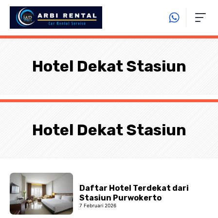
Langsung
ke
isi
Hotel Dekat Stasiun
Hotel Dekat Stasiun
Daftar Hotel Terdekat dari
Stasiun Purwokerto
7 Februari 2026