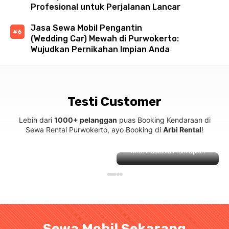
Profesional untuk Perjalanan Lancar
Jasa Sewa Mobil Pengantin
(Wedding Car) Mewah di Purwokerto:
Wujudkan Pernikahan Impian Anda
Testi Customer
Lebih dari
1000+ pelanggan
puas Booking Kendaraan di
Sewa Rental Purwokerto, ayo Booking di
Arbi Rental
!
Mrs Anastasia From Spain
Sewa Mobil Sekarang