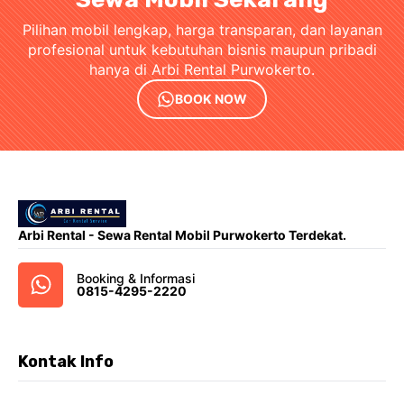
Pilihan mobil lengkap, harga transparan, dan layanan
profesional untuk kebutuhan bisnis maupun pribadi
hanya di Arbi Rental Purwokerto.
BOOK NOW
Arbi Rental - Sewa Rental Mobil Purwokerto Terdekat.
Booking & Informasi
0815-4295-2220
Kontak Info