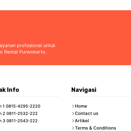
layanan profesional untuk
bi Rental Purwokerto.
ak Info
Navigasi
Home
n 1 0815-4295-2220
Contact us
n 2 0811-2532-222
Artikel
n 3 0811-2543-222
Terms & Conditions