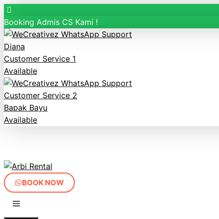
Booking Admis CS Kami !
Diana
Customer Service 1
Available
Customer Service 2
Bapak Bayu
Available
Langsung
ke
isi
BOOK NOW