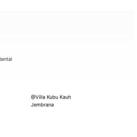
ental
@Villa Kubu Kauh
Jembrana