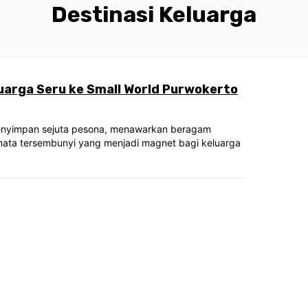
Destinasi Keluarga
uarga Seru ke Small World Purwokerto
enyimpan sejuta pesona, menawarkan beragam
rmata tersembunyi yang menjadi magnet bagi keluarga