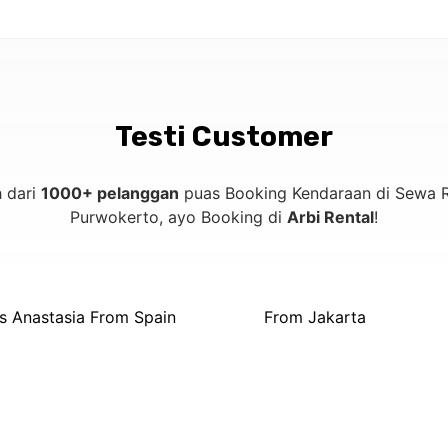
Testi Customer
h dari
1000+ pelanggan
puas Booking Kendaraan di Sewa R
Purwokerto, ayo Booking di
Arbi Rental
!
s Anastasia From Spain
From Jakarta