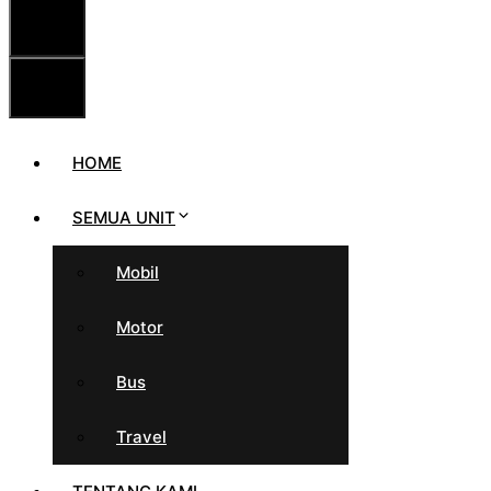
MENU
MENU
HOME
SEMUA UNIT
Mobil
Motor
Bus
Travel