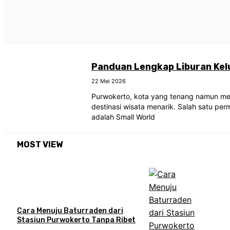
Panduan Lengkap Liburan Kel
22 Mei 2026
Purwokerto, kota yang tenang namun m
destinasi wisata menarik. Salah satu pe
adalah Small World
MOST VIEW
Cara Menuju Baturraden dari
Stasiun Purwokerto Tanpa Ribet