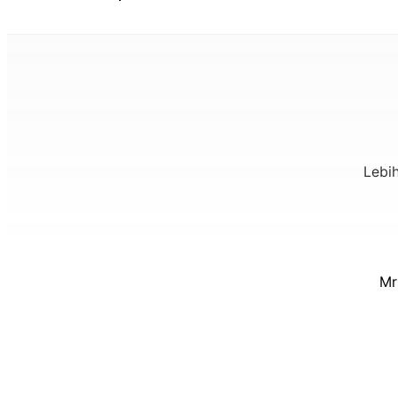
Lebi
Mr