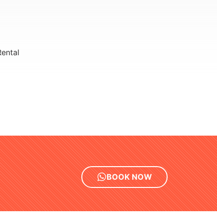
ental
BOOK NOW