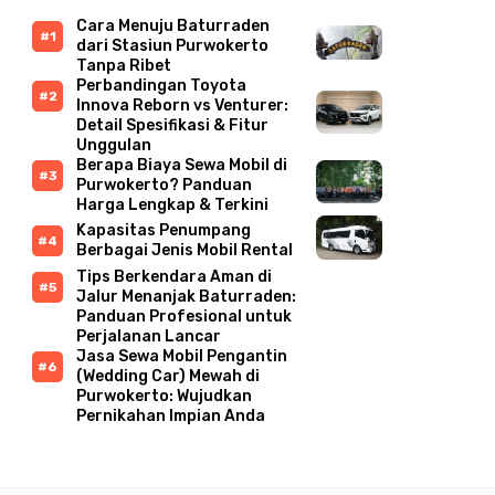
Cara Menuju Baturraden
dari Stasiun Purwokerto
Tanpa Ribet
Perbandingan Toyota
Innova Reborn vs Venturer:
Detail Spesifikasi & Fitur
Unggulan
Berapa Biaya Sewa Mobil di
Purwokerto? Panduan
Harga Lengkap & Terkini
Kapasitas Penumpang
Berbagai Jenis Mobil Rental
Tips Berkendara Aman di
Jalur Menanjak Baturraden:
Panduan Profesional untuk
Perjalanan Lancar
Jasa Sewa Mobil Pengantin
(Wedding Car) Mewah di
Purwokerto: Wujudkan
Pernikahan Impian Anda