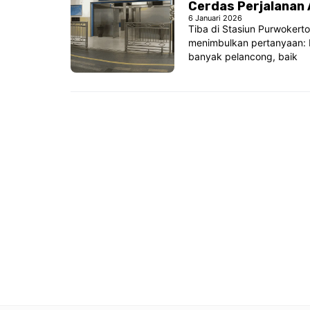
Cerdas Perjalanan
6 Januari 2026
Tiba di Stasiun Purwokerto
menimbulkan pertanyaan: b
banyak pelancong, baik