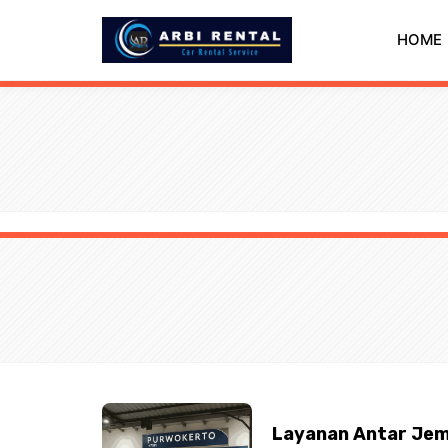
Langsung
ke
HOME
isi
Layanan Antar Jemp