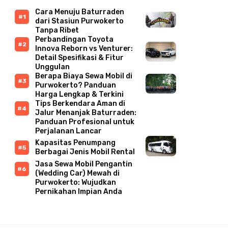
Cara Menuju Baturraden
dari Stasiun Purwokerto
Tanpa Ribet
Perbandingan Toyota
Innova Reborn vs Venturer:
Detail Spesifikasi & Fitur
Unggulan
Berapa Biaya Sewa Mobil di
Purwokerto? Panduan
Harga Lengkap & Terkini
Tips Berkendara Aman di
Jalur Menanjak Baturraden:
Panduan Profesional untuk
Perjalanan Lancar
Kapasitas Penumpang
Berbagai Jenis Mobil Rental
Jasa Sewa Mobil Pengantin
(Wedding Car) Mewah di
Purwokerto: Wujudkan
Pernikahan Impian Anda