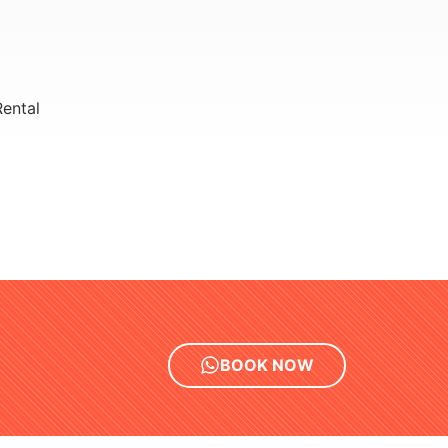
ental
BOOK NOW