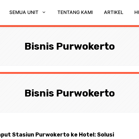
SEMUA UNIT
TENTANG KAMI
ARTIKEL
H
Bisnis Purwokerto
Bisnis Purwokerto
ut Stasiun Purwokerto ke Hotel: Solusi