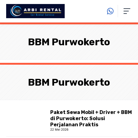
Langsung
ke
isi
BBM Purwokerto
BBM Purwokerto
Paket Sewa Mobil + Driver + BBM
di Purwokerto: Solusi
Perjalanan Praktis
22 Mei 2026