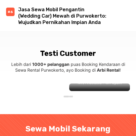
Jasa Sewa Mobil Pengantin
(Wedding Car) Mewah di Purwokerto:
Wujudkan Pernikahan Impian Anda
Testi Customer
Lebih dari
1000+ pelanggan
puas Booking Kendaraan di
Sewa Rental Purwokerto, ayo Booking di
Arbi Rental
!
Mrs Anastasia From Spain
Sewa Mobil Sekarang