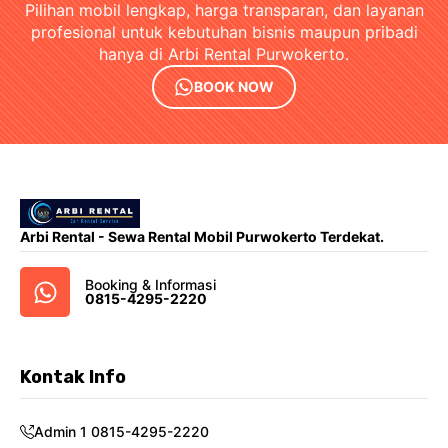
Pilihan mobil lengkap, harga transparan, dan layanan
profesional untuk kebutuhan bisnis maupun pribadi
hanya di Arbi Rental Purwokerto.
BOOK NOW
Arbi Rental - Sewa Rental Mobil Purwokerto Terdekat.
Booking & Informasi
0815-4295-2220
Kontak Info
Admin 1 0815-4295-2220