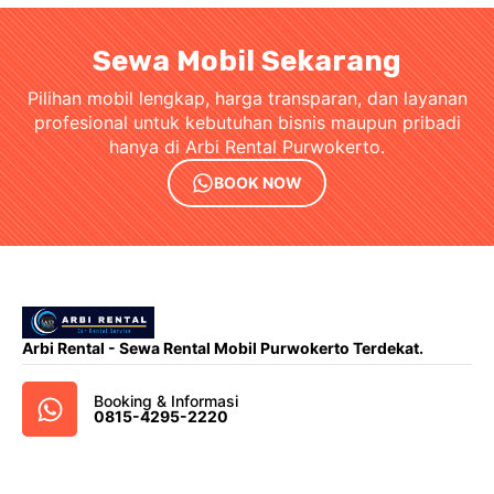
Sewa Mobil Sekarang
Pilihan mobil lengkap, harga transparan, dan layanan
profesional untuk kebutuhan bisnis maupun pribadi
hanya di Arbi Rental Purwokerto.
BOOK NOW
Arbi Rental - Sewa Rental Mobil Purwokerto Terdekat.
Booking & Informasi
0815-4295-2220