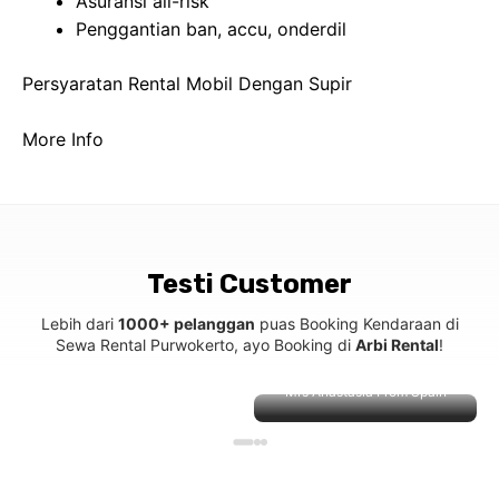
Asuransi all-risk
Penggantian ban, accu, onderdil
Persyaratan Rental Mobil Dengan Supir
More Info
Testi Customer
Lebih dari
1000+ pelanggan
puas Booking Kendaraan di
Sewa Rental Purwokerto, ayo Booking di
Arbi Rental
!
Mrs Anastasia From Spain