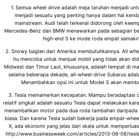
1. Semua wheel drive adalah meja taruhan menjadi un
menjadi sesuatu yang penting hanya dalam hal kend
mainstream. Audi telah terkenal didorong oleh kee
Mercedes-Benz dan BMW menawarkan pada sebagian besa
high-end S ke mode roda empat semakin
2. Snowy bagian dari Amerika membutuhkannya. All wheel
itu mencoba untuk menjual mobil yang tidak akan dido
Midwest dan Timur Laut, khususnya, adalah tempat di ma
selama beberapa dekade, all-wheel-drive Subarus adal
Menambahkan opsi ini untuk Model S akan membuat
3. Tesla memamerkan kecepatan. Mampu beradaptasi 
relatif singkat adalah sesuatu Tesla dapat melakukan karena
menambahkan motor pada dua roda tambahan daripada me
biasa. Dan karena Tesla sudah bekerja pada empat-wheel
X, ada ekonomi yang jelas dari skala untuk memperluas 
http://www.businessweek.com/articles/2013-08-08/tesla-