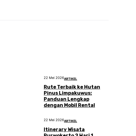
22 Mei 2026
ARTIKEL
Rute Terbaik ke Hutan
Pinus Limpakuwus:
Panduan Lengkap
dengan Mobil Rental
22 Mei 2026
ARTIKEL
Itinerary Wisata
Purwokerto 2 Hari 1