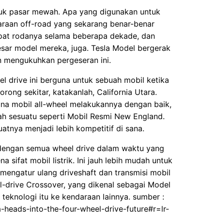
tuk pasar mewah. Apa yang digunakan untuk
araan off-road yang sekarang benar-benar
mpat rodanya selama beberapa dekade, dan
r model mereka, juga. Tesla Model bergerak
 mengukuhkan pergeseran ini.
 drive ini berguna untuk sebuah mobil ketika
rong sekitar, katakanlah, California Utara.
na mobil all-wheel melakukannya dengan baik,
ah sesuatu seperti Mobil Resmi New England.
nya menjadi lebih kompetitif di sana.
dengan semua wheel drive dalam waktu yang
 sifat mobil listrik. Ini jauh lebih mudah untuk
ngatur ulang driveshaft dan transmisi mobil
-drive Crossover, yang dikenal sebagai Model
teknologi itu ke kendaraan lainnya. sumber :
heads-into-the-four-wheel-drive-future#r=lr-