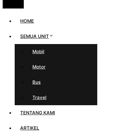
HOME
SEMUA UNIT
Mobil
Motor
Bus
Travel
TENTANG KAMI
ARTIKEL