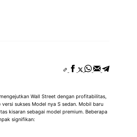
engejutkan Wall Street dengan profitabilitas,
e versi sukses Model nya S sedan. Mobil baru
atas kisaran sebagai model premium. Beberapa
mpak signifikan: