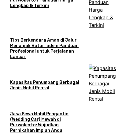
Purwokerto? Panduan Harga
Lengkap & Terkini
Tips Berkendara Aman di Jalur
Menanjak Baturraden: Panduan
Profesional untuk Perjalanan
Lancar
Kapasitas Penumpang Berbagai
Jenis Mobil Rental
Jasa Sewa Mobil Pengantin
(Wedding Car) Mewah di
Purwokerto: Wujudkan
Pernikahan Impian Anda