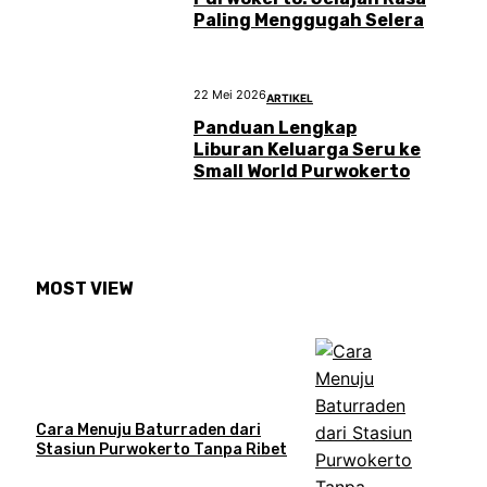
Paling Menggugah Selera
22 Mei 2026
ARTIKEL
Panduan Lengkap
Liburan Keluarga Seru ke
Small World Purwokerto
MOST VIEW
Cara Menuju Baturraden dari
Stasiun Purwokerto Tanpa Ribet