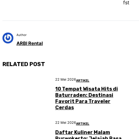
fst
Author
ARBI Rental
RELATED POST
22 Mei 2026
ARTIKEL
10 Tempat Wisata Hits di
Baturraden: Destinasi
Favorit Para Traveler
Cerdas
22 Mei 2026
ARTIKEL
Daftar Kuliner Malam
Purwokerto: Jelajah Rasa