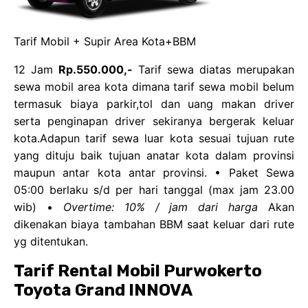
Tarif Mobil + Supir Area Kota+BBM
12 Jam
Rp.550.000,-
Tarif sewa diatas merupakan
sewa mobil area kota dimana tarif sewa mobil belum
termasuk biaya parkir,tol dan uang makan driver
serta penginapan driver sekiranya bergerak keluar
kota.Adapun tarif sewa luar kota sesuai tujuan rute
yang dituju baik tujuan anatar kota dalam provinsi
maupun antar kota antar provinsi. • Paket Sewa
05:00 berlaku s/d per hari tanggal (max jam 23.00
wib) •
Overtime: 10% / jam dari harga
Akan
dikenakan biaya tambahan BBM saat keluar dari rute
yg ditentukan.
Tarif Rental Mobil Purwokerto
Toyota Grand INNOVA