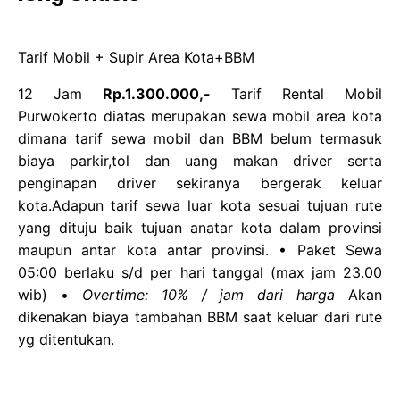
Tarif Mobil + Supir Area Kota+BBM
12 Jam
Rp.1.300.000,-
Tarif Rental Mobil
Purwokerto diatas merupakan sewa mobil area kota
dimana tarif sewa mobil dan BBM belum termasuk
biaya parkir,tol dan uang makan driver serta
penginapan driver sekiranya bergerak keluar
kota.Adapun tarif sewa luar kota sesuai tujuan rute
yang dituju baik tujuan anatar kota dalam provinsi
maupun antar kota antar provinsi. • Paket Sewa
05:00 berlaku s/d per hari tanggal (max jam 23.00
wib) •
Overtime: 10% / jam dari harga
Akan
dikenakan biaya tambahan BBM saat keluar dari rute
yg ditentukan.