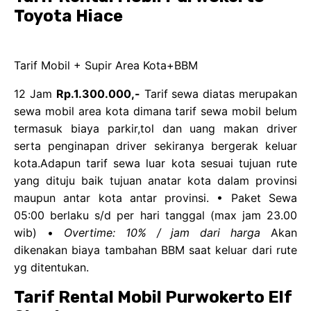
Toyota Hiace
Tarif Mobil + Supir Area Kota+BBM
12 Jam
Rp.1.300.000,-
Tarif sewa diatas merupakan
sewa mobil area kota dimana tarif sewa mobil belum
termasuk biaya parkir,tol dan uang makan driver
serta penginapan driver sekiranya bergerak keluar
kota.Adapun tarif sewa luar kota sesuai tujuan rute
yang dituju baik tujuan anatar kota dalam provinsi
maupun antar kota antar provinsi. • Paket Sewa
05:00 berlaku s/d per hari tanggal (max jam 23.00
wib) •
Overtime: 10% / jam dari harga
Akan
dikenakan biaya tambahan BBM saat keluar dari rute
yg ditentukan.
Tarif Rental Mobil Purwokerto Elf