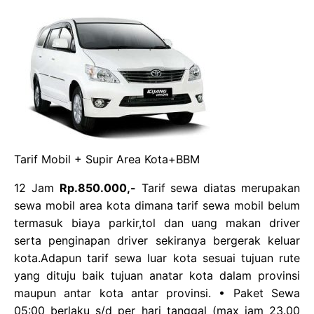
Tarif Mobil + Supir Area Kota+BBM
12 Jam
Rp.850.000,-
Tarif sewa diatas merupakan
sewa mobil area kota dimana tarif sewa mobil belum
termasuk biaya parkir,tol dan uang makan driver
serta penginapan driver sekiranya bergerak keluar
kota.Adapun tarif sewa luar kota sesuai tujuan rute
yang dituju baik tujuan anatar kota dalam provinsi
maupun antar kota antar provinsi. • Paket Sewa
05:00 berlaku s/d per hari tanggal (max jam 23.00