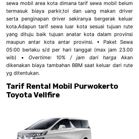
sewa mobil area kota dimana tarif sewa mobil belum
termasuk biaya parkir,tol dan uang makan driver
serta penginapan driver sekiranya bergerak keluar
kota.Adapun tarif sewa luar kota sesuai tujuan rute
yang dituju baik tujuan anatar kota dalam provinsi
maupun antar kota antar provinsi. • Paket Sewa
05:00 berlaku s/d per hari tanggal (max jam 23.00
wib) •
Overtime: 10% / jam dari harga
Akan
dikenakan biaya tambahan BBM saat keluar dari rute
yg ditentukan.
Tarif Rental Mobil Purwokerto
Toyota Vellfire