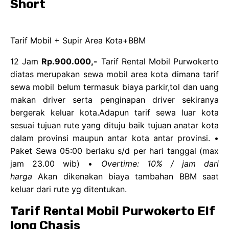
Short
Tarif Mobil + Supir Area Kota+BBM
12 Jam
Rp.900.000,-
Tarif Rental Mobil Purwokerto
diatas merupakan sewa mobil area kota dimana tarif
sewa mobil belum termasuk biaya parkir,tol dan uang
makan driver serta penginapan driver sekiranya
bergerak keluar kota.Adapun tarif sewa luar kota
sesuai tujuan rute yang dituju baik tujuan anatar kota
dalam provinsi maupun antar kota antar provinsi. •
Paket Sewa 05:00 berlaku s/d per hari tanggal (max
jam 23.00 wib) •
Overtime: 10% / jam dari
harga
Akan dikenakan biaya tambahan BBM saat
keluar dari rute yg ditentukan.
Tarif Rental Mobil Purwokerto Elf
long Chasis