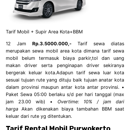
Tarif Mobil + Supir Area Kota+BBM
12 Jam
Rp.3.5000.000,-
Tarif sewa diatas
merupakan sewa mobil area kota dimana tarif sewa
mobil belum termasuk biaya parkir,tol dan uang
makan driver serta penginapan driver sekiranya
bergerak keluar kota.Adapun tarif sewa luar kota
sesuai tujuan rute yang dituju baik tujuan anatar kota
dalam provinsi maupun antar kota antar provinsi. •
Paket Sewa 05:00 berlaku s/d per hari tanggal (max
jam 23.00 wib) •
Overtime: 10% / jam dari
harga
Akan dikenakan biaya tambahan BBM saat
keluar dari rute yg ditentukan.
Tarif Rental Mobil Purwokerto