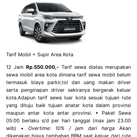
Tarif Mobil + Supir Area Kota
12 Jam
Rp.550.000,-
Tarif sewa diatas merupakan
sewa mobil area kota dimana tarif sewa mobil belum
termasuk biaya parkir,tol dan uang makan driver
serta penginapan driver sekiranya bergerak keluar
kota.Adapun tarif sewa luar kota sesuai tujuan rute
yang dituju baik tujuan anatar kota dalam provinsi
maupun antar kota antar provinsi. • Paket Sewa
05:00 berlaku s/d per hari tanggal (max jam 23.00
wib) •
Overtime: 10% / jam dari harga
Akan
dikenakan biaya tambahan BBM saat keluar dari rute