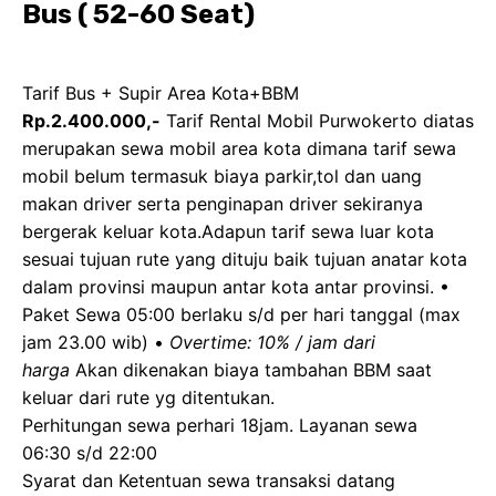
Bus ( 52-60 Seat)
Tarif Bus + Supir Area Kota+BBM
Rp.2.400.000,-
Tarif Rental Mobil Purwokerto diatas
merupakan sewa mobil area kota dimana tarif sewa
mobil belum termasuk biaya parkir,tol dan uang
makan driver serta penginapan driver sekiranya
bergerak keluar kota.Adapun tarif sewa luar kota
sesuai tujuan rute yang dituju baik tujuan anatar kota
dalam provinsi maupun antar kota antar provinsi. •
Paket Sewa 05:00 berlaku s/d per hari tanggal (max
jam 23.00 wib) •
Overtime: 10% / jam dari
harga
Akan dikenakan biaya tambahan BBM saat
keluar dari rute yg ditentukan.
Perhitungan sewa perhari 18jam. Layanan sewa
06:30 s/d 22:00
Syarat dan Ketentuan sewa transaksi datang