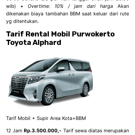
wib) •
Overtime: 10% / jam dari harga
Akan
dikenakan biaya tambahan BBM saat keluar dari rute
yg ditentukan.
Tarif Rental Mobil Purwokerto
Toyota Alphard
Tarif Mobil + Supir Area Kota+BBM
12 Jam
Rp.3.500.000,-
Tarif sewa diatas merupakan