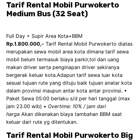
Tarif Rental Mobil Purwokerto
Medium Bus (32 Seat)
Full Day + Supir Area Kota+BBM
Rp.1.800.000,-
Tarif Rental Mobil Purwokerto diatas
merupakan sewa mobil area kota dimana tarif sewa
mobil belum termasuk biaya parkir,tol dan uang
makan driver serta penginapan driver sekiranya
bergerak keluar kota.Adapun tarif sewa luar kota
sesuai tujuan rute yang dituju baik tujuan anatar kota
dalam provinsi maupun antar kota antar provinsi. •
Paket Sewa 05:00 berlaku s/d per hari tanggal (max
jam 23.00 wib) •
Overtime: 10% / jam dari
harga
Akan dikenakan biaya tambahan BBM saat
keluar dari rute yg ditentukan.
Tarif Rental Mobil Purwokerto Big