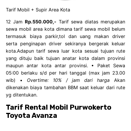
Tarif Mobil + Supir Area Kota
12 Jam
Rp.550.000,-
Tarif sewa diatas merupakan
sewa mobil area kota dimana tarif sewa mobil belum
termasuk biaya parkir,tol dan uang makan driver
serta penginapan driver sekiranya bergerak keluar
kota.Adapun tarif sewa luar kota sesuai tujuan rute
yang dituju baik tujuan anatar kota dalam provinsi
maupun antar kota antar provinsi. • Paket Sewa
05:00 berlaku s/d per hari tanggal (max jam 23.00
wib) •
Overtime: 10% / jam dari harga
Akan
dikenakan biaya tambahan BBM saat keluar dari rute
yg ditentukan.
Tarif Rental Mobil Purwokerto
Toyota Avanza