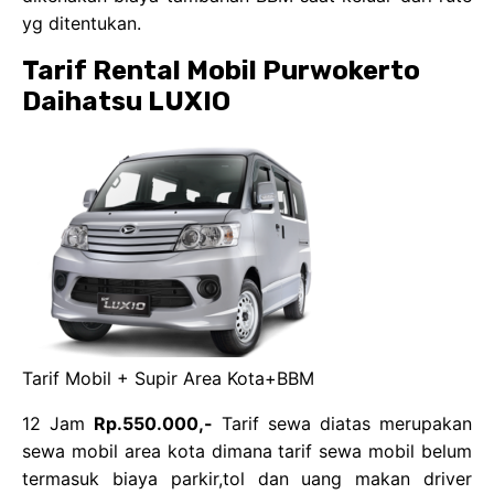
yg ditentukan.
Tarif Rental Mobil Purwokerto
Daihatsu LUXIO
Tarif Mobil + Supir Area Kota+BBM
12 Jam
Rp.550.000,-
Tarif sewa diatas merupakan
sewa mobil area kota dimana tarif sewa mobil belum
termasuk biaya parkir,tol dan uang makan driver