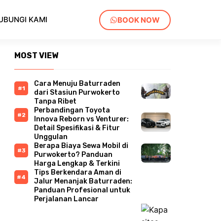
UBUNGI KAMI
BOOK NOW
MOST VIEW
Cara Menuju Baturraden
dari Stasiun Purwokerto
Tanpa Ribet
Perbandingan Toyota
Innova Reborn vs Venturer:
Detail Spesifikasi & Fitur
Unggulan
Berapa Biaya Sewa Mobil di
Purwokerto? Panduan
Harga Lengkap & Terkini
Tips Berkendara Aman di
Jalur Menanjak Baturraden:
Panduan Profesional untuk
Perjalanan Lancar