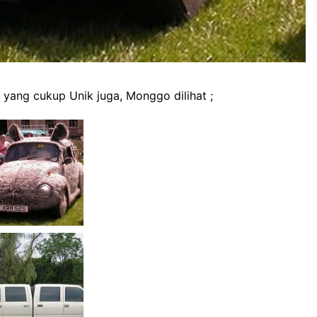
u
yang cukup Unik juga, Monggo dilihat ;