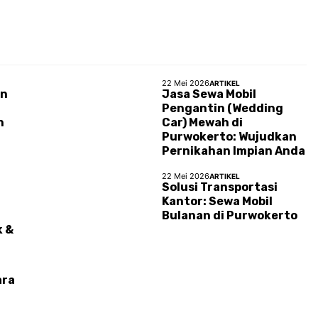
22 Mei 2026
ARTIKEL
an
Jasa Sewa Mobil
Pengantin (Wedding
n
Car) Mewah di
Purwokerto: Wujudkan
Pernikahan Impian Anda
22 Mei 2026
ARTIKEL
Solusi Transportasi
Kantor: Sewa Mobil
a
Bulanan di Purwokerto
k &
ara