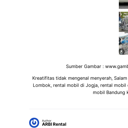
Sumber Gambar : www.gamba
Kreatifitas tidak mengenal menyerah, Salam
Lombok,
rental mobil di Jogja
, rental mobil 
mobil Bandung k
Author
ARBI Rental