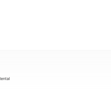
ental