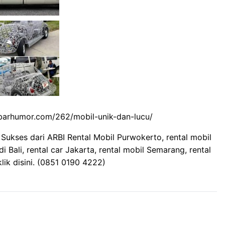
rhumor.com/262/mobil-unik-dan-lucu/
 Sukses dari ARBI Rental Mobil Purwokerto, rental mobil
di Bali,
rental car Jakarta
, rental mobil Semarang, rental
lik disini. (0851 0190 4222)