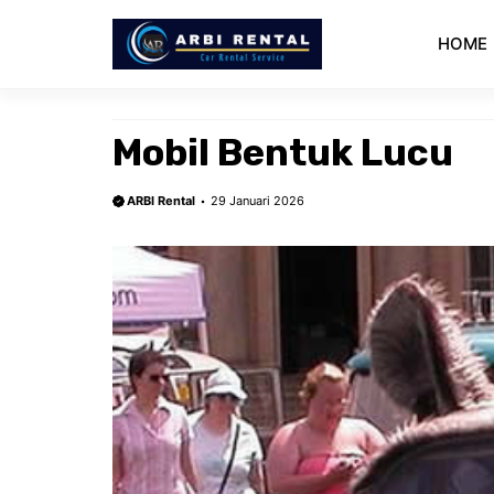
Langsung
ke
HOME
isi
Mobil Bentuk Lucu
ARBI Rental
29 Januari 2026