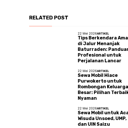
RELATED POST
22 Mei 2026
ARTIKEL
Tips Berkendara Am
di Jalur Menanjak
Baturraden: Pandua
Profesional untuk
Perjalanan Lancar
22 Mei 2026
ARTIKEL
Sewa Mobil Hiace
Purwokerto untuk
Rombongan Keluarg
Besar: Pilihan Terbai
Nyaman
22 Mei 2026
ARTIKEL
Sewa Mobil untuk Ac
Wisuda Unsoed, UMP,
dan UIN Saizu