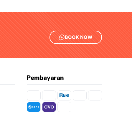
BOOK NOW
Pembayaran