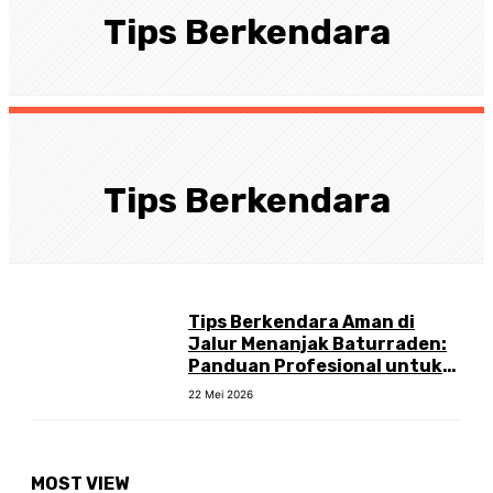
Tips Berkendara
Tips Berkendara
Tips Berkendara Aman di
Jalur Menanjak Baturraden:
Panduan Profesional untuk
Perjalanan Lancar
22 Mei 2026
MOST VIEW