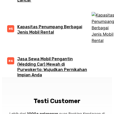
Lancar
Kapasitas Penumpang Berbagai
Jenis Mobil Rental
Jasa Sewa Mobil Pengantin
(Wedding Car) Mewah di
Purwokerto: Wujudkan Pernikahan
Impian Anda
Testi Customer
Lebih dari
1000+ pelanggan
puas Booking Kendaraan di