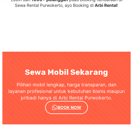
Sewa Rental Purwokerto, ayo Booking di
Arbi Rental
!
Sewa Mobil Sekarang
Pilihan mobil lengkap, harga transparan, dan
layanan profesional untuk kebutuhan bisnis maupun
pribadi hanya di Arbi Rental Purwokerto.
BOOK NOW