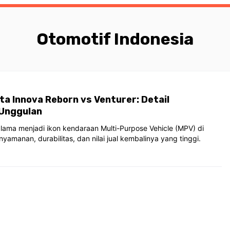
Otomotif Indonesia
a Innova Reborn vs Venturer: Detail
 Unggulan
 lama menjadi ikon kendaraan Multi-Purpose Vehicle (MPV) di
yamanan, durabilitas, dan nilai jual kembalinya yang tinggi.