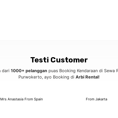
Testi Customer
h dari
1000+ pelanggan
puas Booking Kendaraan di Sewa R
Purwokerto, ayo Booking di
Arbi Rental
!
Mrs Anastasia From Spain
From Jakarta