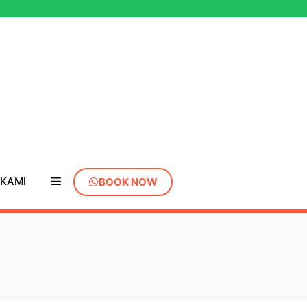
Booking Sekarang Juga !
 KAMI
BOOK NOW