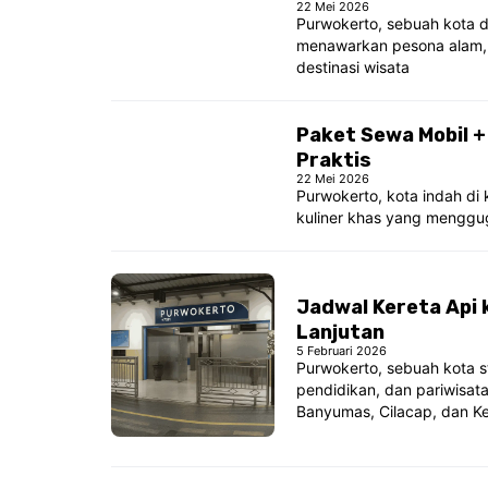
22 Mei 2026
Purwokerto, sebuah kota di
menawarkan pesona alam, 
destinasi wisata
Paket Sewa Mobil +
Praktis
22 Mei 2026
Purwokerto, kota indah d
kuliner khas yang menggug
Jadwal Kereta Api 
Lanjutan
5 Februari 2026
Purwokerto, sebuah kota st
pendidikan, dan pariwisat
Banyumas, Cilacap, dan Ke