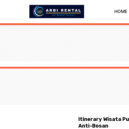
Langsung
ke
HOME
isi
Itinerary Wisata P
Anti-Bosan