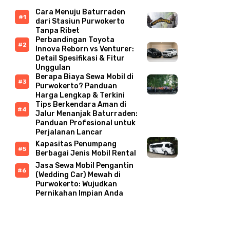
Cara Menuju Baturraden
dari Stasiun Purwokerto
Tanpa Ribet
Perbandingan Toyota
Innova Reborn vs Venturer:
Detail Spesifikasi & Fitur
Unggulan
Berapa Biaya Sewa Mobil di
Purwokerto? Panduan
Harga Lengkap & Terkini
Tips Berkendara Aman di
Jalur Menanjak Baturraden:
Panduan Profesional untuk
Perjalanan Lancar
Kapasitas Penumpang
Berbagai Jenis Mobil Rental
Jasa Sewa Mobil Pengantin
(Wedding Car) Mewah di
Purwokerto: Wujudkan
Pernikahan Impian Anda