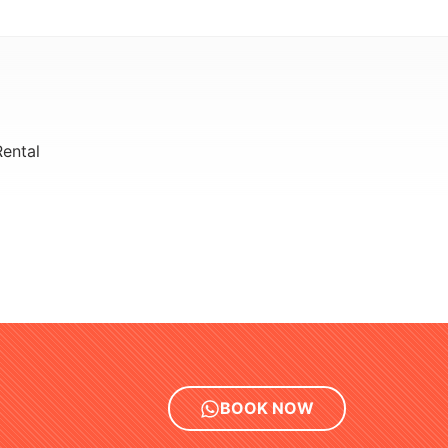
ental
BOOK NOW