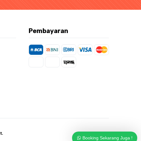
Pembayaran
t.
Booking Sekarang Juga !