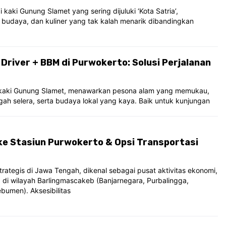
 kaki Gunung Slamet yang sering dijuluki ‘Kota Satria’,
budaya, dan kuliner yang tak kalah menarik dibandingkan
 Driver + BBM di Purwokerto: Solusi Perjalanan
i kaki Gunung Slamet, menawarkan pesona alam yang memukau,
ah selera, serta budaya lokal yang kaya. Baik untuk kunjungan
ke Stasiun Purwokerto & Opsi Transportasi
rategis di Jawa Tengah, dikenal sebagai pusat aktivitas ekonomi,
a di wilayah Barlingmascakeb (Banjarnegara, Purbalingga,
bumen). Aksesibilitas