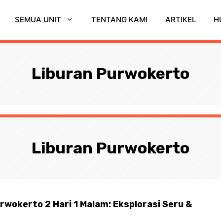
SEMUA UNIT
TENTANG KAMI
ARTIKEL
H
Liburan Purwokerto
Liburan Purwokerto
urwokerto 2 Hari 1 Malam: Eksplorasi Seru &