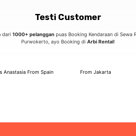
Testi Customer
h dari
1000+ pelanggan
puas Booking Kendaraan di Sewa R
Purwokerto, ayo Booking di
Arbi Rental
!
s Anastasia From Spain
From Jakarta