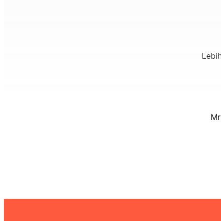
Lebi
Mr