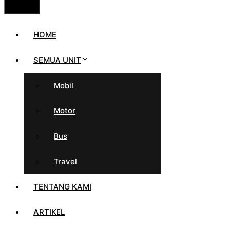
HOME
SEMUA UNIT
Mobil
Motor
Bus
Travel
TENTANG KAMI
ARTIKEL