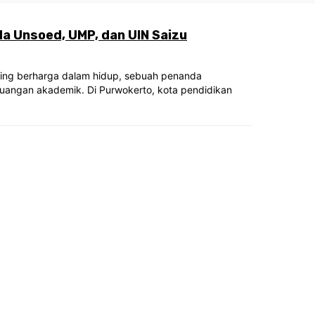
a Unsoed, UMP, dan UIN Saizu
ling berharga dalam hidup, sebuah penanda
juangan akademik. Di Purwokerto, kota pendidikan