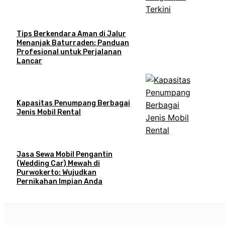
Tips Berkendara Aman di Jalur
Menanjak Baturraden: Panduan
Profesional untuk Perjalanan
Lancar
Kapasitas Penumpang Berbagai
Jenis Mobil Rental
Jasa Sewa Mobil Pengantin
(Wedding Car) Mewah di
Purwokerto: Wujudkan
Pernikahan Impian Anda