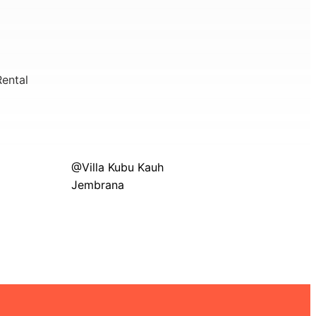
ental
@Villa Kubu Kauh
Jembrana