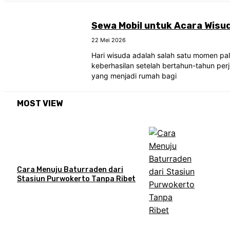
Sewa Mobil untuk Acara Wisud
22 Mei 2026
Hari wisuda adalah salah satu momen pa
keberhasilan setelah bertahun-tahun per
yang menjadi rumah bagi
MOST VIEW
Cara Menuju Baturraden dari
Stasiun Purwokerto Tanpa Ribet