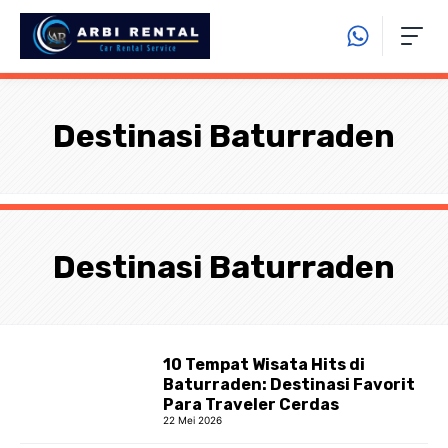
Langsung
ke
isi
Destinasi Baturraden
Destinasi Baturraden
10 Tempat Wisata Hits di
Baturraden: Destinasi Favorit
Para Traveler Cerdas
22 Mei 2026