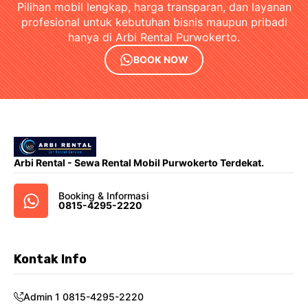
Pilihan mobil lengkap, harga transparan, dan layanan
profesional untuk kebutuhan bisnis maupun pribadi
hanya di Arbi Rental Purwokerto.
BOOK NOW
Arbi Rental - Sewa Rental Mobil Purwokerto Terdekat.
Booking & Informasi
0815-4295-2220
Kontak Info
Admin 1 0815-4295-2220