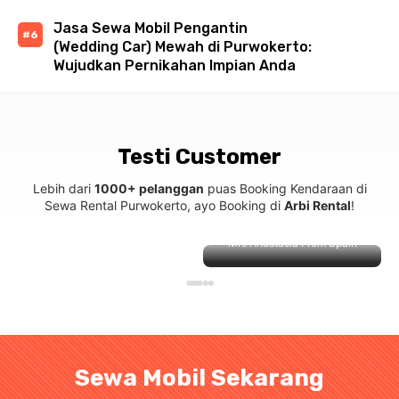
Jasa Sewa Mobil Pengantin
(Wedding Car) Mewah di Purwokerto:
Wujudkan Pernikahan Impian Anda
Testi Customer
Lebih dari
1000+ pelanggan
puas Booking Kendaraan di
Sewa Rental Purwokerto, ayo Booking di
Arbi Rental
!
Mrs Anastasia From Spain
Sewa Mobil Sekarang