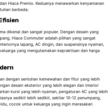
r dan Hiace Premio. Keduanya menawarkan kenyamanan
tuhan berbeda:
Efisien
a dikenal dan sangat populer. Dengan desain yang
mpang, Hiace Commuter adalah pilihan yang sangat
Interiornya lapang, AC dingin, dan suspensinya nyaman,
n keluarga yang mengutamakan kepraktisan dan harga
odern
an dengan sentuhan kemewahan dan fitur yang lebih
gan desain eksterior yang lebih elegan dan interior
rkan kursi yang lebih nyaman, pengaturan AC yang lebih
tasnya sedikit lebih sedikit, sekitar 10-12 penumpang,
vidu, cocok untuk keluarga yang ingin merasakan