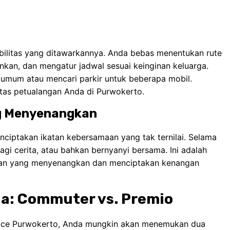
ibilitas yang ditawarkannya. Anda bebas menentukan rute
inkan, dan mengatur jadwal sesuai keinginan keluarga.
i umum atau mencari parkir untuk beberapa mobil.
tas petualangan Anda di Purwokerto.
g Menyenangkan
ciptakan ikatan kebersamaan yang tak ternilai. Selama
agi cerita, atau bahkan bernyanyi bersama. Ini adalah
buran yang menyenangkan dan menciptakan kenangan
ia: Commuter vs. Premio
ace Purwokerto, Anda mungkin akan menemukan dua