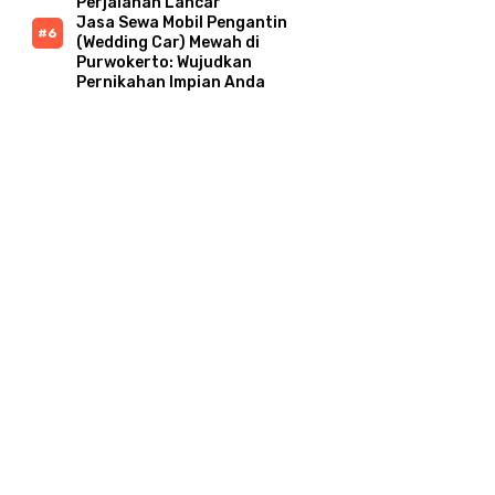
Perjalanan Lancar
Jasa Sewa Mobil Pengantin
(Wedding Car) Mewah di
Purwokerto: Wujudkan
Pernikahan Impian Anda