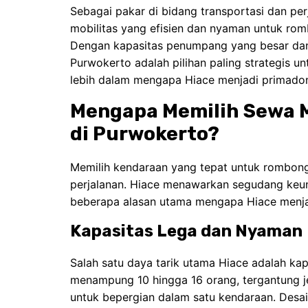
Sebagai pakar di bidang transportasi dan pe
mobilitas yang efisien dan nyaman untuk rom
Dengan kapasitas penumpang yang besar da
Purwokerto adalah pilihan paling strategis un
lebih dalam mengapa Hiace menjadi primado
Mengapa Memilih Sewa 
di Purwokerto?
Memilih kendaraan yang tepat untuk rombong
perjalanan. Hiace menawarkan segudang keun
beberapa alasan utama mengapa Hiace menjad
Kapasitas Lega dan Nyaman
Salah satu daya tarik utama Hiace adalah 
menampung 10 hingga 16 orang, tergantung j
untuk bepergian dalam satu kendaraan. Desa