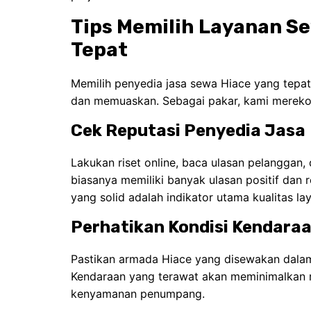
Tips Memilih Layanan Se
Tepat
Memilih penyedia jasa sewa Hiace yang tepat
dan memuaskan. Sebagai pakar, kami merekom
Cek Reputasi Penyedia Jasa
Lakukan riset online, baca ulasan pelanggan, 
biasanya memiliki banyak ulasan positif dan 
yang solid adalah indikator utama kualitas la
Perhatikan Kondisi Kendara
Pastikan armada Hiace yang disewakan dalam 
Kendaraan yang terawat akan meminimalkan ri
kenyamanan penumpang.