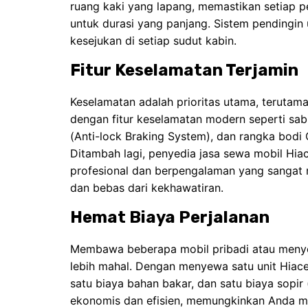
ruang kaki yang lapang, memastikan setiap 
untuk durasi yang panjang. Sistem pendingin
kesejukan di setiap sudut kabin.
Fitur Keselamatan Terjamin
Keselamatan adalah prioritas utama, terutam
dengan fitur keselamatan modern seperti sa
(Anti-lock Braking System), dan rangka bodi
Ditambah lagi, penyedia jasa sewa mobil Hia
profesional dan berpengalaman yang sangat 
dan bebas dari kekhawatiran.
Hemat Biaya Perjalanan
Membawa beberapa mobil pribadi atau menyew
lebih mahal. Dengan menyewa satu unit Hiace
satu biaya bahan bakar, dan satu biaya sopir (
ekonomis dan efisien, memungkinkan Anda m