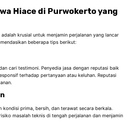
wa Hiace di Purwokerto yang
 adalah krusial untuk menjamin perjalanan yang lancar
endasikan beberapa tips berikut:
dan cari testimoni. Penyedia jasa dengan reputasi baik
responsif terhadap pertanyaan atau keluhan. Reputasi
yanan.
an
kondisi prima, bersih, dan terawat secara berkala.
siko masalah teknis di tengah perjalanan dan menjamin